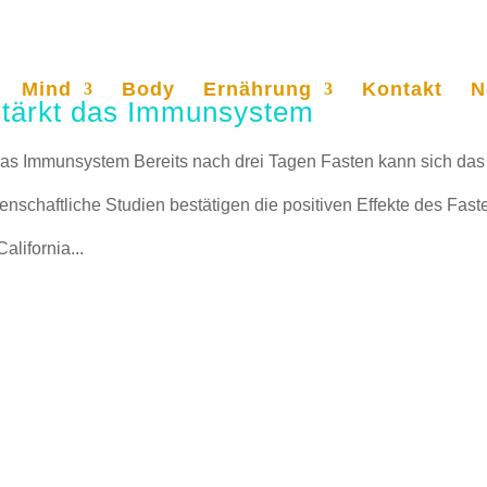
Mind
Body
Ernährung
Kontakt
N
stärkt das Immunsystem
 das Immunsystem Bereits nach drei Tagen Fasten kann sich das
nschaftliche Studien bestätigen die positiven Effekte des Fast
alifornia...