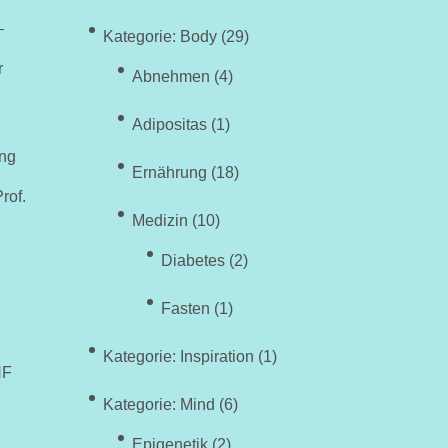
–
Kategorie: Body
(29)
r
Abnehmen
(4)
Adipositas
(1)
ng
Ernährung
(18)
rof.
Medizin
(10)
Diabetes
(2)
Fasten
(1)
Kategorie: Inspiration
(1)
HF
Kategorie: Mind
(6)
Epigenetik
(2)