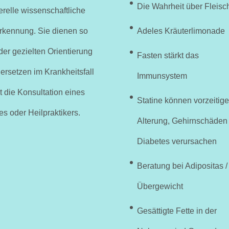
Die Wahrheit über Fleisc
relle wissenschaftliche
rkennung. Sie dienen so
Adeles Kräuterlimonade
der gezielten Orientierung
Fasten stärkt das
ersetzen im Krankheitsfall
Immunsystem
t die Konsultation eines
Statine können vorzeitige
es oder Heilpraktikers.
Alterung, Gehirnschäden
Diabetes verursachen
Beratung bei Adipositas /
Übergewicht
Gesättigte Fette in der