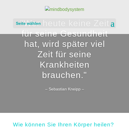
"Wer heute keine Zeit
Seite wählen
für seine Gesundheit
hat, wird später viel
Zeit für seine
Krankheiten
brauchen."
– Sebastian Kneipp –
Wie können Sie Ihren Körper heilen?