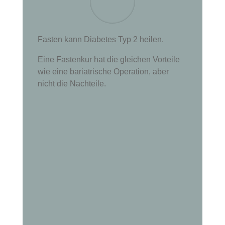
Fasten kann Diabetes Typ 2 heilen.
Eine Fastenkur hat die gleichen Vorteile
wie eine bariatrische Operation, aber
nicht die Nachteile.