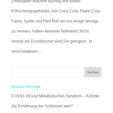
Limonaden machen süchtig und krank!
Erfrischungsgetränke, wie Coca Cola, Pepsi Cola,
Fanta, Sprite und Red Bull um nur einige wenige
zu nennen, haben keinerlei Nährwert. Nicht
einmal als Durstlöscher sind Sie geeignet. In
verschiedenen...
Neueste Beiträge
COVID-19 und Metabolisches Syndrom – Könnte
die Ernährung der Schlüssel sein?