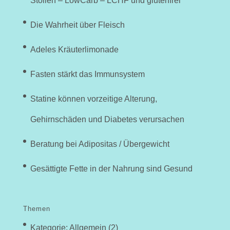
Stollen – LowCarb – LCHF und glutenfrei
Die Wahrheit über Fleisch
Adeles Kräuterlimonade
Fasten stärkt das Immunsystem
Statine können vorzeitige Alterung,
Gehirnschäden und Diabetes verursachen
Beratung bei Adipositas / Übergewicht
Gesättigte Fette in der Nahrung sind Gesund
Themen
Kategorie: Allgemein
(2)