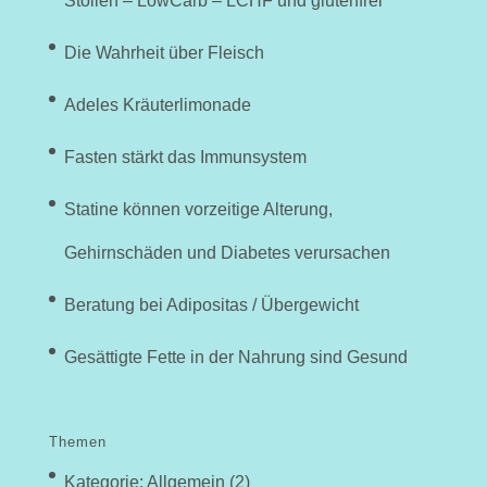
Stollen – LowCarb – LCHF und glutenfrei
Die Wahrheit über Fleisch
Adeles Kräuterlimonade
Fasten stärkt das Immunsystem
Statine können vorzeitige Alterung,
Gehirnschäden und Diabetes verursachen
Beratung bei Adipositas / Übergewicht
Gesättigte Fette in der Nahrung sind Gesund
Themen
Kategorie: Allgemein
(2)