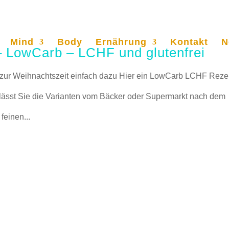
Mind
Body
Ernährung
Kontakt
N
– LowCarb – LCHF und glutenfrei
t zur Weihnachtszeit einfach dazu Hier ein LowCarb LCHF Reze
n lässt Sie die Varianten vom Bäcker oder Supermarkt nach dem
feinen...