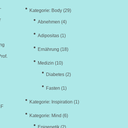
–
Kategorie: Body
(29)
r
Abnehmen
(4)
Adipositas
(1)
ng
Ernährung
(18)
rof.
Medizin
(10)
Diabetes
(2)
Fasten
(1)
Kategorie: Inspiration
(1)
HF
Kategorie: Mind
(6)
Epigenetik
(2)