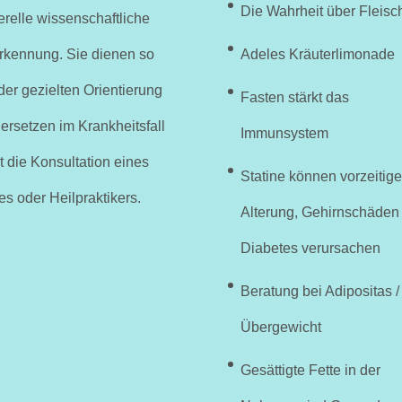
Die Wahrheit über Fleisc
relle wissenschaftliche
rkennung. Sie dienen so
Adeles Kräuterlimonade
der gezielten Orientierung
Fasten stärkt das
ersetzen im Krankheitsfall
Immunsystem
t die Konsultation eines
Statine können vorzeitige
es oder Heilpraktikers.
Alterung, Gehirnschäden
Diabetes verursachen
Beratung bei Adipositas /
Übergewicht
Gesättigte Fette in der