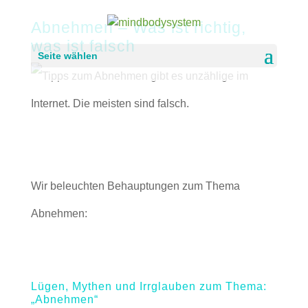
Abnehmen – Was ist richtig,
was ist falsch
Seite wählen
Wir beleuchten Behauptungen zum Thema
Abnehmen:
Lügen, Mythen und Irrglauben zum Thema:
„Abnehmen“